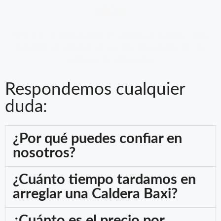
100%
Estamos obsesionados en optimizar costes, como
también en ofrecer un servicio de reparacíón de
calderas de alta gama.
Respondemos cualquier
duda:
¿Por qué puedes confiar en
nosotros?
¿Cuánto tiempo tardamos en
arreglar una Caldera Baxi?
¿Cuánto es el precio por