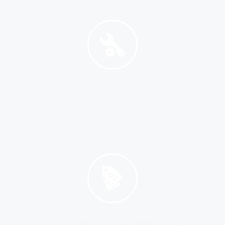
energía en el hogar.
Reparaciones profesionales in situ
Uno de nuestros técnicos se desplazará hasta tu
ubicación, así no tendrás que movilizar tu caldera
fuera de casa o negocio.
Buena relación calidad - precio