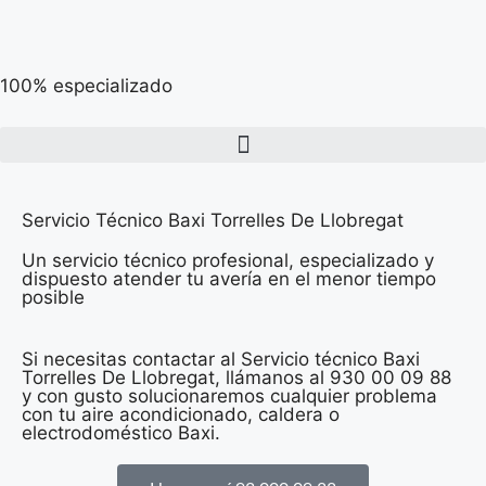
100% especializado
Servicio Técnico Baxi Torrelles De Llobregat
Un servicio técnico profesional, especializado y
dispuesto atender tu avería en el menor tiempo
posible
Si necesitas contactar al Servicio técnico Baxi
Torrelles De Llobregat, llámanos al 930 00 09 88
y con gusto solucionaremos cualquier problema
con tu aire acondicionado, caldera o
electrodoméstico Baxi.