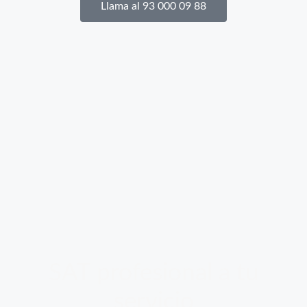
Llama al 93 000 09 88
SAT profesional a tu
servicio