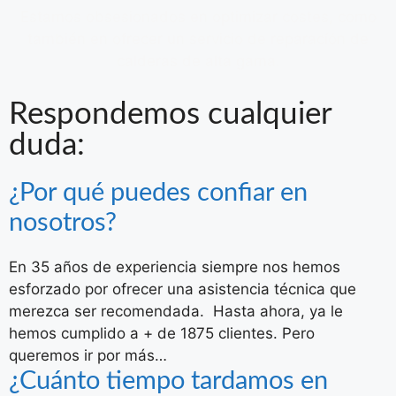
Estamos obsesionados en optimizar costes, como
también en ofrecer un servicio de reparacíón de
calderas de alta gama.
Respondemos cualquier
duda:
¿Por qué puedes confiar en
nosotros?
En 35 años de experiencia siempre nos hemos
esforzado por ofrecer una asistencia técnica que
merezca ser recomendada. Hasta ahora, ya le
hemos cumplido a + de 1875 clientes. Pero
queremos ir por más…
¿Cuánto tiempo tardamos en