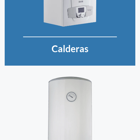
Calderas