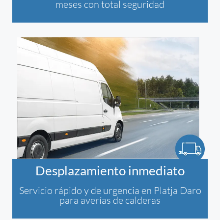
meses con total seguridad
Desplazamiento inmediato
Servicio rápido y de urgencia en Platja Daro
para averías de calderas