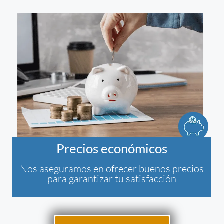
Precios económicos
Nos aseguramos en ofrecer buenos precios
para garantizar tu satisfacción