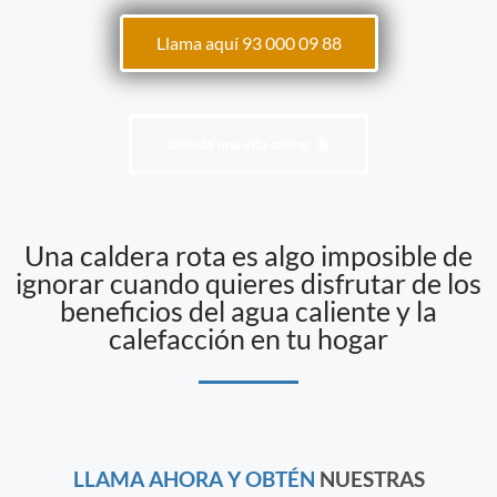
Llama aquí 93 000 09 88
Solicita una cita online
Una caldera rota es algo imposible de
ignorar cuando quieres disfrutar de los
beneficios del agua caliente y la
calefacción en tu hogar
LLAMA AHORA Y OBTÉN
NUESTRAS