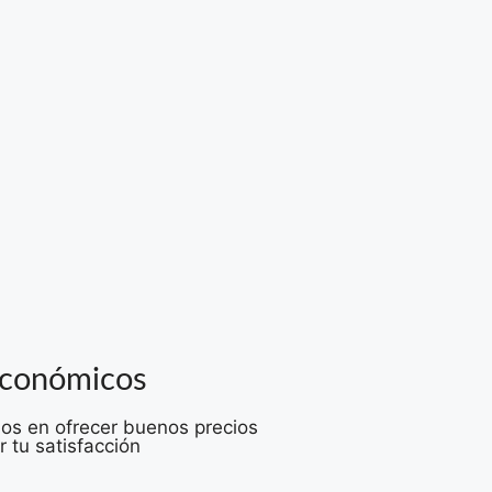
económicos
s en ofrecer buenos precios
r tu satisfacción