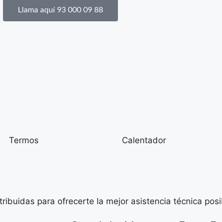
Llama aquí 93 000 09 88
Termos
Calentador
buidas para ofrecerte la mejor asistencia técnica posi