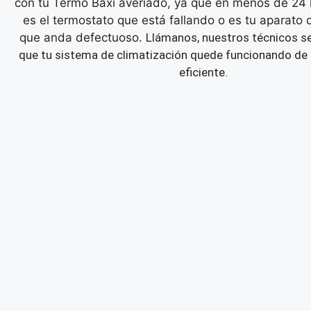
con tu Termo Baxi averiado, ya que en menos de 24 
es el termostato que está fallando o es tu aparato 
que anda defectuoso.
Llámanos, nuestros técnicos s
que tu sistema de climatización quede funcionando de
eficiente.