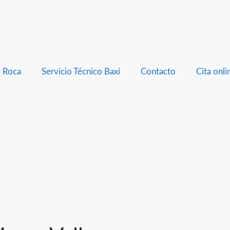
o Roca
Servicio Técnico Baxi
Contacto
Cita onli