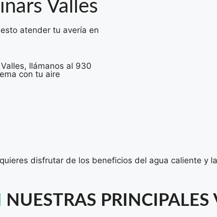
inars Valles
uesto atender tu avería en
s Valles, llámanos al 930
ema con tu aire
uieres disfrutar de los beneficios del agua caliente y l
N
NUESTRAS PRINCIPALES 