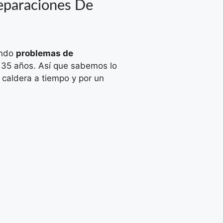
Reparaciones De
endo
problemas de
35 años. Así que sabemos lo
 caldera a tiempo y por un