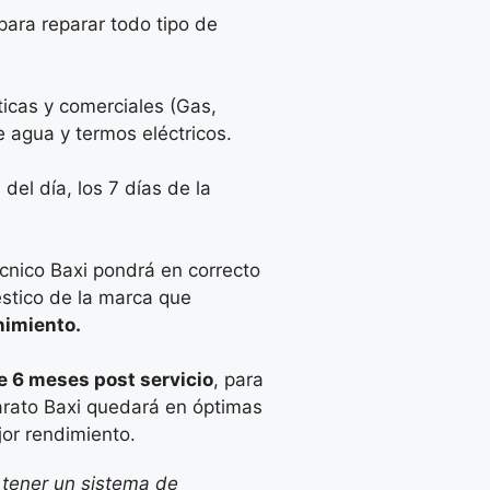
para reparar todo tipo de
icas y comerciales (Gas,
e agua y termos eléctricos.
del día, los 7 días de la
cnico Baxi pondrá en correcto
stico de la marca que
nimiento.
 6 meses post servicio
, para
arato Baxi quedará en óptimas
jor rendimiento.
 tener un sistema de