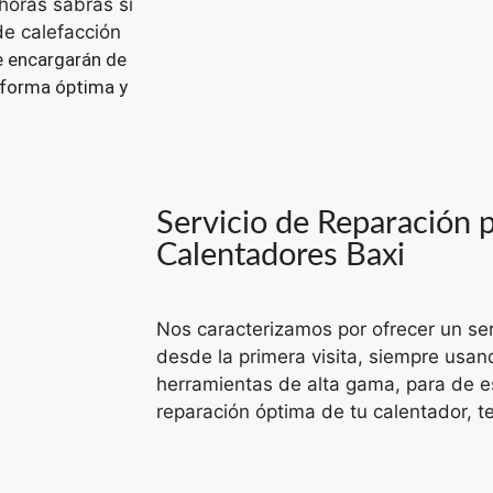
horas sabrás si
de calefacción
e encargarán de
 forma óptima y
Servicio de Reparación p
Calentadores Baxi
Nos caracterizamos por ofrecer un ser
desde la primera visita, siempre usan
herramientas de alta gama, para de e
reparación óptima de tu calentador, t