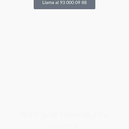
Llama al 93 000 09 88
SAT profesional a tu
servicio