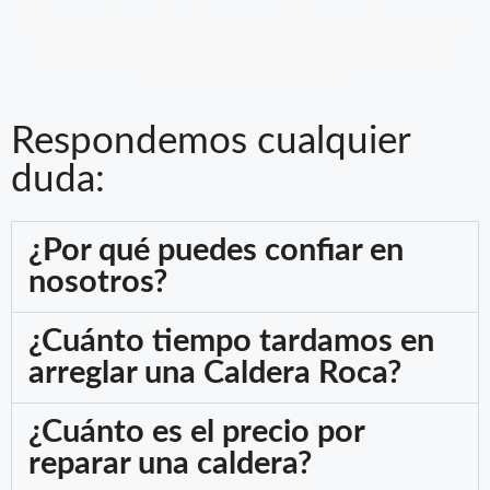
Estamos obsesionados en optimizar costes, como
también en ofrecer un servicio de reparacíón de
calderas de alta gama.
Respondemos cualquier
duda:
¿Por qué puedes confiar en
nosotros?
¿Cuánto tiempo tardamos en
arreglar una Caldera Roca?
¿Cuánto es el precio por
reparar una caldera?